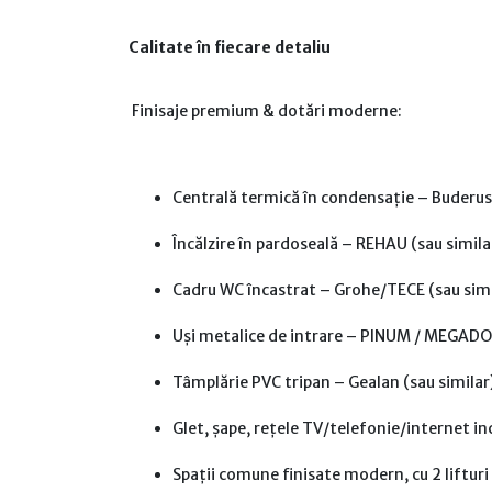
Calitate în fiecare detaliu
Finisaje premium & dotări moderne:
Centrală termică în condensație – Buderus 
Încălzire în pardoseală – REHAU (sau simila
Cadru WC încastrat – Grohe/TECE (sau simi
Uși metalice de intrare – PINUM / MEGADO
Tâmplărie PVC tripan – Gealan (sau similar) 
Glet, șape, rețele TV/telefonie/internet in
Spații comune finisate modern, cu 2 lifturi