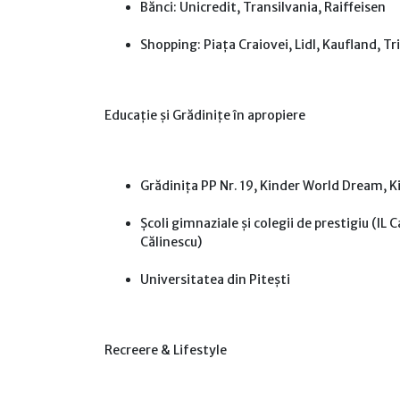
Bănci: Unicredit, Transilvania, Raiffeisen
Shopping: Piața Craiovei, Lidl, Kaufland, T
Educație și Grădinițe în apropiere
Grădinița PP Nr. 19, Kinder World Dream, 
Școli gimnaziale și colegii de prestigiu (IL
Călinescu)
Universitatea din Pitești
Recreere & Lifestyle