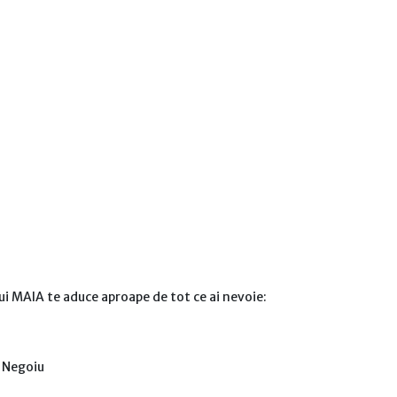
lui MAIA te aduce aproape de tot ce ai nevoie:
i Negoiu