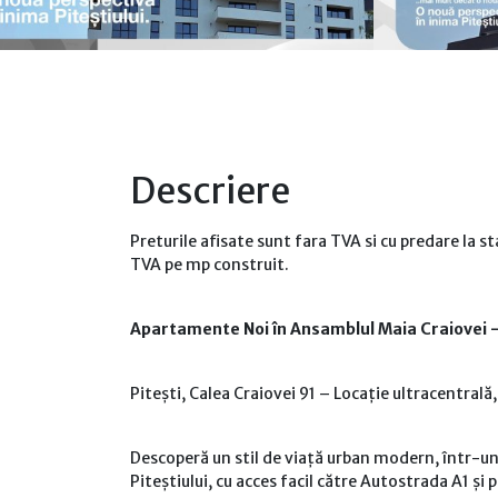
Descriere
Preturile afisate sunt fara TVA si cu predare la st
TVA pe mp construit.
Apartamente Noi în Ansamblul Maia Craiovei 
Pitești, Calea Craiovei 91 – Locație ultracentral
Descoperă un stil de viață urban modern, într-un 
Piteștiului, cu acces facil către Autostrada A1 și 