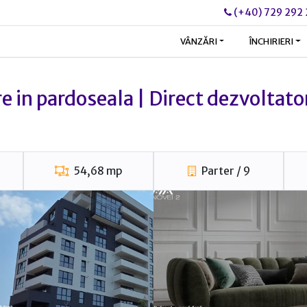
(+40) 729 292
VÂNZĂRI
ÎNCHIRIERI
re in pardoseala | Direct dezvoltato
54,68 mp
Parter / 9