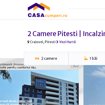
2 Camere Pitesti | Incalzi
Craiovei, Pitesti
Vezi Hartă
2 camere
1 băi