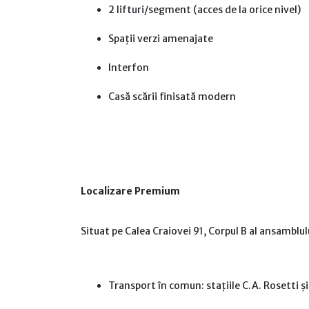
2 lifturi/segment (acces de la orice nivel)
Spații verzi amenajate
Interfon
Casă scării finisată modern
Localizare Premium
Situat pe Calea Craiovei 91, Corpul B al ansamblu
Transport în comun: stațiile C.A. Rosetti ș