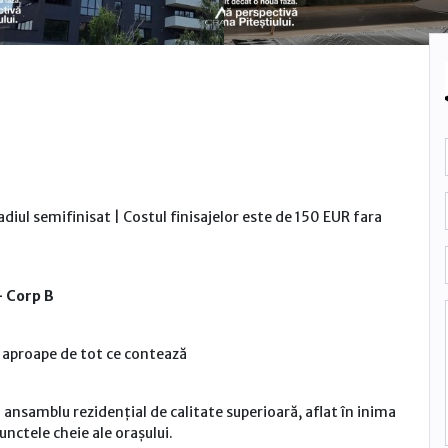
adiul semifinisat | Costul finisajelor este de 150 EUR fara
– Corp B
ă, aproape de tot ce contează
ansamblu rezidențial de calitate superioară, aflat în inima
punctele cheie ale orașului.