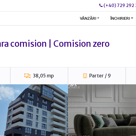
(+40) 729 292
VÂNZĂRI
ÎNCHIRIERI
ara comision | Comision zero
38,05 mp
Parter / 9