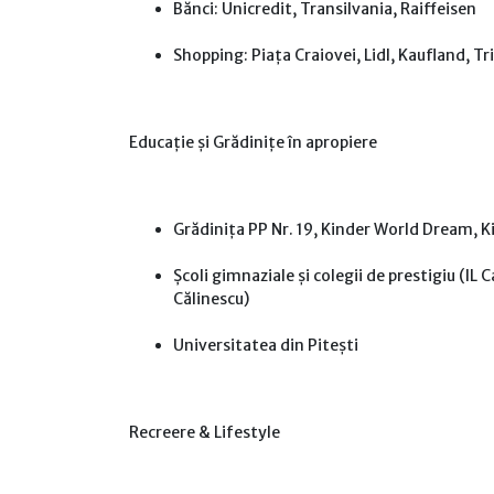
Bănci: Unicredit, Transilvania, Raiffeisen
Shopping: Piața Craiovei, Lidl, Kaufland, T
Educație și Grădinițe în apropiere
Grădinița PP Nr. 19, Kinder World Dream, 
Școli gimnaziale și colegii de prestigiu (IL
Călinescu)
Universitatea din Pitești
Recreere & Lifestyle