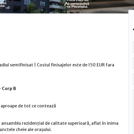
adiul semifinisat | Costul finisajelor este de 150 EUR fara
– Corp B
ă, aproape de tot ce contează
ansamblu rezidențial de calitate superioară, aflat în inima
punctele cheie ale orașului.