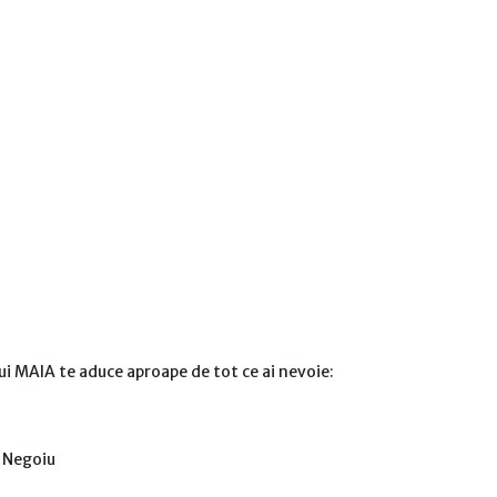
lui MAIA te aduce aproape de tot ce ai nevoie:
i Negoiu