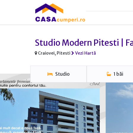
Studio Modern Pitesti | F
Craiovei, Pitesti
Vezi Hartă
Studio
1 băi