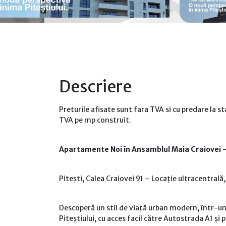
Descriere
Preturile afisate sunt fara TVA si cu predare la st
TVA pe mp construit.
Apartamente Noi în Ansamblul Maia Craiovei 
Pitești, Calea Craiovei 91 – Locație ultracentral
Descoperă un stil de viață urban modern, într-un 
Piteștiului, cu acces facil către Autostrada A1 și 