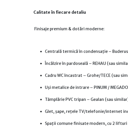
Calitate în fiecare detaliu
Finisaje premium & dotări moderne:
Centrală termică în condensație – Buderus 
Încălzire în pardoseală – REHAU (sau simila
Cadru WC încastrat – Grohe/TECE (sau simi
Uși metalice de intrare – PINUM / MEGADO
Tâmplărie PVC tripan – Gealan (sau similar) 
Glet, șape, rețele TV/telefonie/internet in
Spații comune finisate modern, cu 2 lifturi