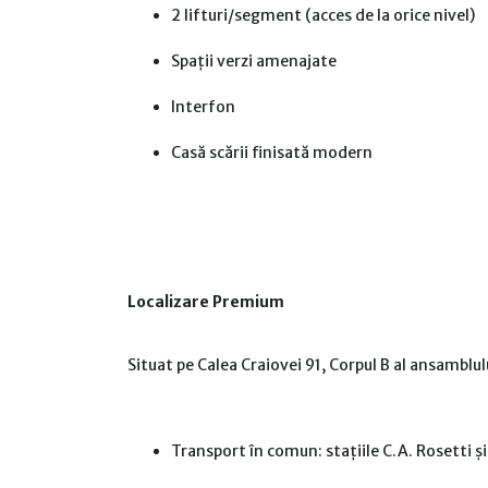
2 lifturi/segment (acces de la orice nivel)
Spații verzi amenajate
Interfon
Casă scării finisată modern
Localizare Premium
Situat pe Calea Craiovei 91, Corpul B al ansamblu
Transport în comun: stațiile C.A. Rosetti ș